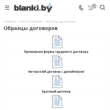
0
Главная
-
Скачать бланки
-
Образцы договоров
Образцы договоров
Примерная форма трудового договора
Авторский договор с дизайнером
Брачный договор