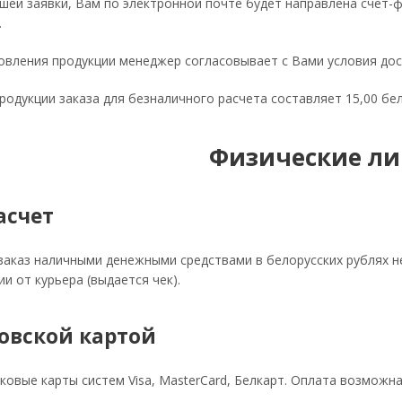
шей заявки, Вам по электронной почте будет направлена счет-
.
овления продукции менеджер согласовывает с Вами условия до
одукции заказа для безналичного расчета составляет 15,00 бел
Физические ли
асчет
аказ наличными денежными средствами в белорусских рублях не
ии от курьера (выдается чек).
овской картой
овые карты систем Visa, MasterCard, Белкарт. Оплата возможна