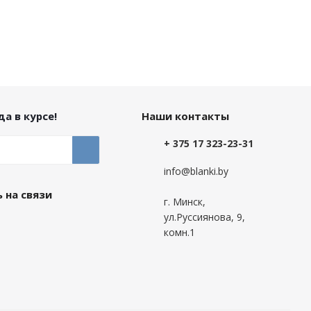
а в курсе!
Наши контакты
+ 375 17 323-23-31
info@blanki.by
 на связи
г. Минск,
ул.Руссиянова, 9,
комн.1