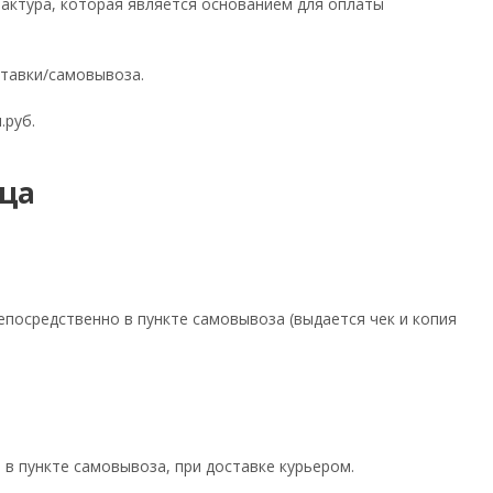
фактура, которая является основанием для оплаты
ставки/самовывоза.
.руб.
ца
посредственно в пункте самовывоза (выдается чек и копия
 в пункте самовывоза, при доставке курьером.