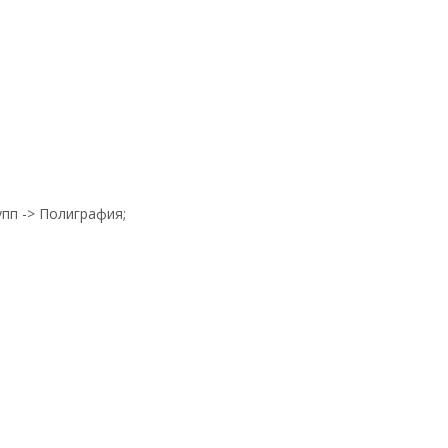
упп -> Полиграфия;