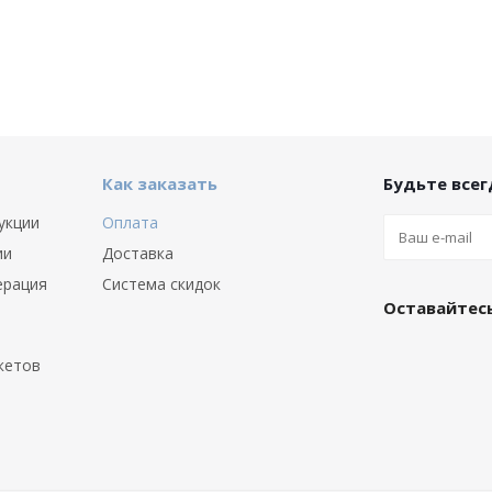
Как заказать
Будьте всегд
укции
Оплата
ии
Доставка
ерация
Система скидок
Оставайтесь
кетов