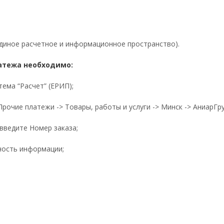
диное расчетное и информационное пространство).
атежа необходимо:
тема “Расчет” (ЕРИП);
Прочие платежи -> Товары, работы и услуги -> Минск -> АниарГр
 введите Номер заказа;
ность информации;