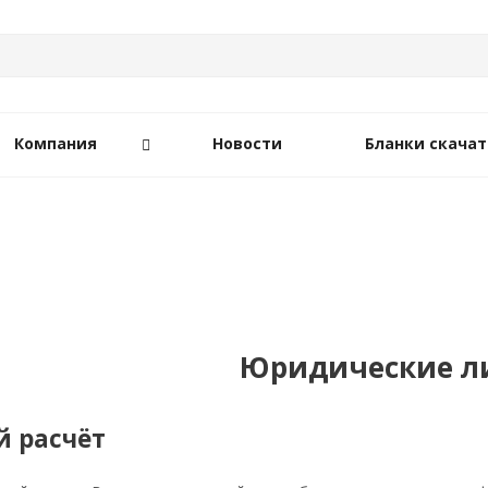
Компания
Новости
Бланки скачат
Юридические л
 расчёт