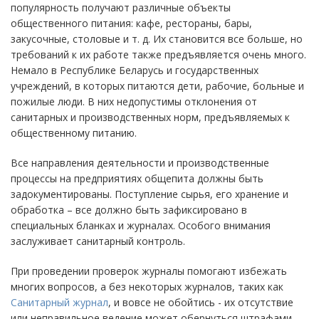
популярность получают различные объекты
общественного питания: кафе, рестораны, бары,
закусочные, столовые и т. д. Их становится все больше, но
требований к их работе также предъявляется очень много.
Немало в Республике Беларусь и государственных
учреждений, в которых питаются дети, рабочие, больные и
пожилые люди. В них недопустимы отклонения от
санитарных и производственных норм, предъявляемых к
общественному питанию.
Все направления деятельности и производственные
процессы на предприятиях общепита должны быть
задокументированы. Поступление сырья, его хранение и
обработка – все должно быть зафиксировано в
специальных бланках и журналах. Особого внимания
заслуживает санитарный контроль.
При проведении проверок журналы помогают избежать
многих вопросов, а без некоторых журналов, таких как
Санитарный журнал
, и вовсе не обойтись - их отсутствие
или неправильное ведение может обернуться штрафами