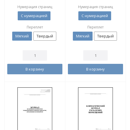
Нумерация страниц
Нумерация страниц
С нумерацией
С нумерацией
Переплет
Переплет
Мягкий
Твердый
Мягкий
Твердый
В корзину
В корзину