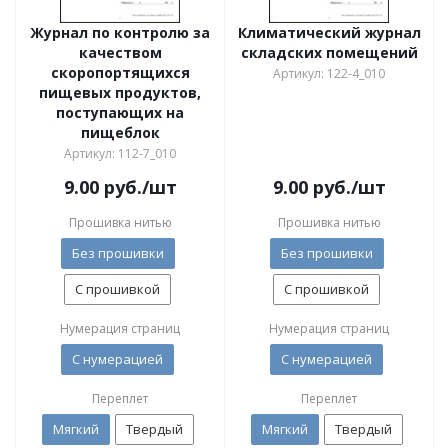
Журнал по контролю за
Климатический журнал
качеством
складских помещений
скоропортящихся
Артикул: 122-4_010
пищевых продуктов,
поступающих на
пищеблок
Артикул: 112-7_010
9.00
руб.
/шт
9.00
руб.
/шт
Прошивка нитью
Прошивка нитью
Без прошивки
Без прошивки
С прошивкой
С прошивкой
Нумерация страниц
Нумерация страниц
С нумерацией
С нумерацией
Переплет
Переплет
Мягкий
Твердый
Мягкий
Твердый