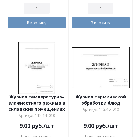
В корзину
В корзину
Журнал температурно-
Журнал термической
влажностного режима в
обработки блюд
складских помещениях
Артикул: 112-15_010
Артикул: 112-14_010
9.00
руб.
/шт
9.00
руб.
/шт
Прошивка нитью
Прошивка нитью