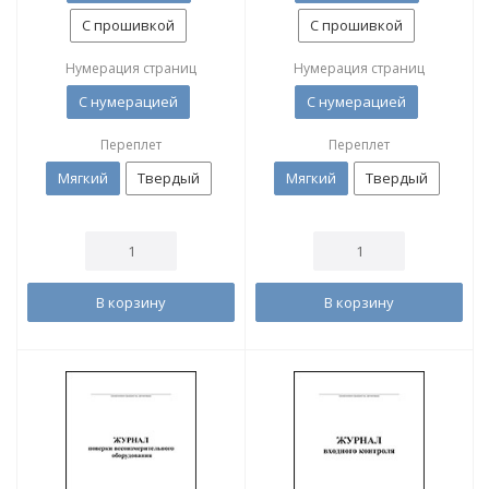
С прошивкой
С прошивкой
Нумерация страниц
Нумерация страниц
С нумерацией
С нумерацией
Переплет
Переплет
Мягкий
Твердый
Мягкий
Твердый
В корзину
В корзину