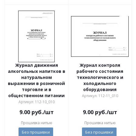
Журнал движения
Журнал контроля
алкогольных напитков в
рабочего состояния
натуральном
технологического и
выражении в розничной
холодильного
торговле и в
оборудования
общественном питании
Артикул: 112-11_010
Артикул: 112-10_010
9.00
руб.
/шт
9.00
руб.
/шт
Прошивка нитью
Прошивка нитью
Без прошивки
Без прошивки