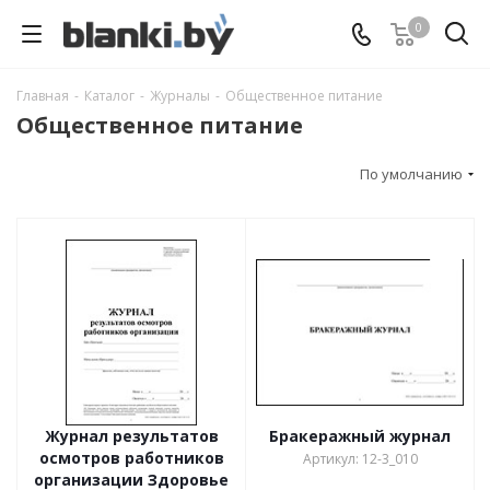
0
Главная
-
Каталог
-
Журналы
-
Общественное питание
Общественное питание
По умолчанию
Журнал результатов
Бракеражный журнал
осмотров работников
Артикул: 12-3_010
организации Здоровье