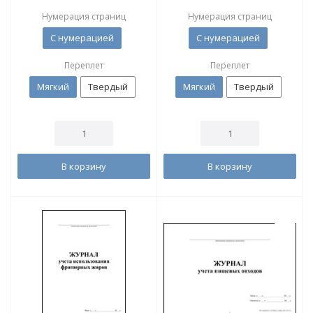
Нумерация страниц
Нумерация страниц
С нумерацией
С нумерацией
Переплет
Переплет
Мягкий
Твердый
Мягкий
Твердый
В корзину
В корзину