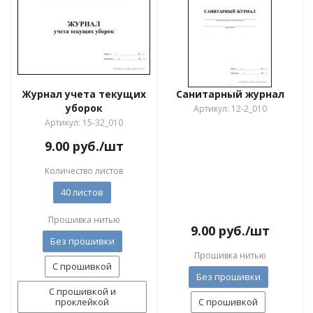
Журнал учета текущих
Санитарный журнал
уборок
Артикул: 12-2_010
Артикул: 15-32_010
9.00
руб.
/шт
Количество листов
40 листов
Прошивка нитью
9.00
руб.
/шт
Без прошивки
Прошивка нитью
С прошивкой
Без прошивки
С прошивкой и
проклейкой
С прошивкой