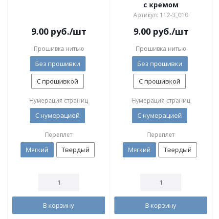
с кремом
Артикул: 112-3_010
9.00
руб.
/шт
9.00
руб.
/шт
Прошивка нитью
Прошивка нитью
Без прошивки
Без прошивки
С прошивкой
С прошивкой
Нумерация страниц
Нумерация страниц
С нумерацией
С нумерацией
Переплет
Переплет
Мягкий
Твердый
Мягкий
Твердый
В корзину
В корзину