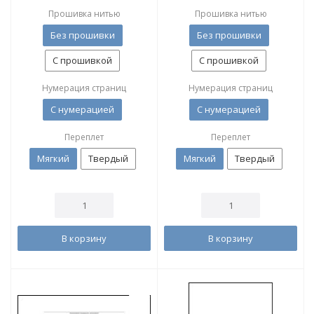
Прошивка нитью
Прошивка нитью
Без прошивки
Без прошивки
С прошивкой
С прошивкой
Нумерация страниц
Нумерация страниц
С нумерацией
С нумерацией
Переплет
Переплет
Мягкий
Твердый
Мягкий
Твердый
В корзину
В корзину