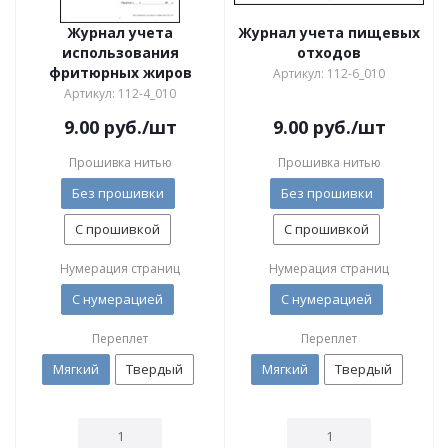
Журнал учета
Журнал учета пищевых
использования
отходов
фритюрных жиров
Артикул: 112-6_010
Артикул: 112-4_010
9.00
руб.
/шт
9.00
руб.
/шт
Прошивка нитью
Прошивка нитью
Без прошивки
Без прошивки
С прошивкой
С прошивкой
Нумерация страниц
Нумерация страниц
С нумерацией
С нумерацией
Переплет
Переплет
Мягкий
Твердый
Мягкий
Твердый