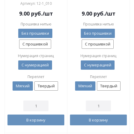
Артикул: 12-1_010
9.00
руб.
/шт
9.00
руб.
/шт
Прошивка нитью
Прошивка нитью
Без прошивки
Без прошивки
С прошивкой
С прошивкой
Нумерация страниц
Нумерация страниц
С нумерацией
С нумерацией
Переплет
Переплет
Мягкий
Твердый
Мягкий
Твердый
В корзину
В корзину