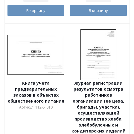
В корзину
В корзину
Книга учета
Журнал регистрации
предварительных
результатов осмотра
заказов в объектах
работников
общественного питания
организации (ее цеха,
бригады, участка),
Артикул: 112-5_010
осуществляющей
производство хлеба,
хлебобулочных и
кондитерских изделий