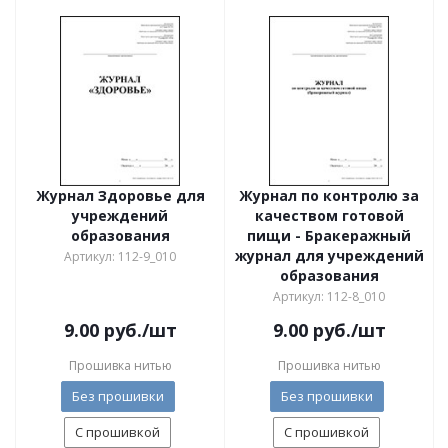
Журнал Здоровье для
Журнал по контролю за
учреждений
качеством готовой
образования
пищи - Бракеражный
журнал для учреждений
Артикул: 112-9_010
образования
Артикул: 112-8_010
9.00
руб.
/шт
9.00
руб.
/шт
Прошивка нитью
Прошивка нитью
Без прошивки
Без прошивки
С прошивкой
С прошивкой