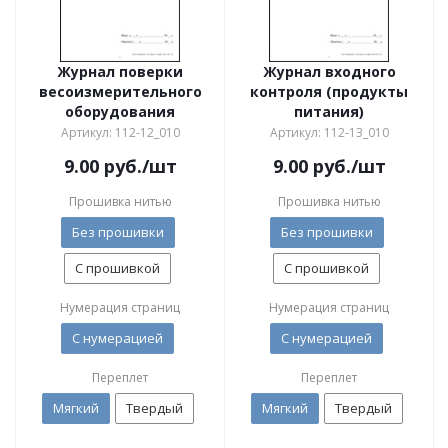
Журнал поверки
Журнал входного
весоизмерительного
контроля (продукты
оборудования
питания)
Артикул: 112-12_010
Артикул: 112-13_010
9.00
руб.
/шт
9.00
руб.
/шт
Прошивка нитью
Прошивка нитью
Без прошивки
Без прошивки
С прошивкой
С прошивкой
Нумерация страниц
Нумерация страниц
С нумерацией
С нумерацией
Переплет
Переплет
Мягкий
Твердый
Мягкий
Твердый