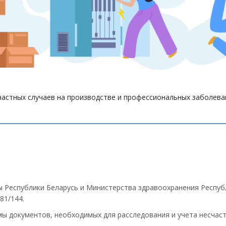
частных случаев на производстве и профессиональных заболева
Республики Беларусь и Министерства здравоохранения Республи
81/144.
рмы документов, необходимых для расследования и учета несчас