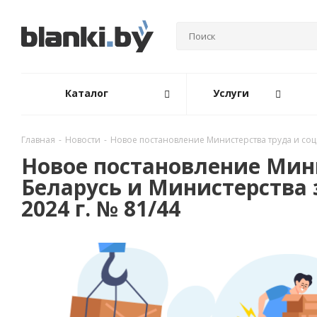
Каталог
Услуги
Главная
-
Новости
-
Новое постановление Министерства труда и соц
Новое постановление Мин
Беларусь и Министерства 
2024 г. № 81/44