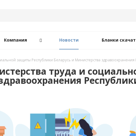
Компания
Новости
Бланки скачат
иальной защиты Республики Беларусь и Министерства здравоохранения Ре
истерства труда и социаль
здравоохранения Республики