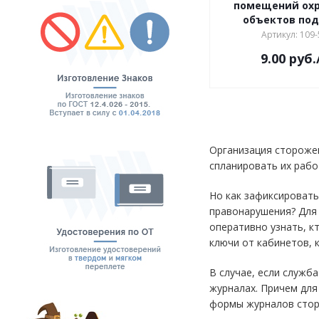
помещений ох
объектов под
Артикул: 109-
9.00
руб.
Организация сторожев
спланировать их рабо
Но как зафиксировать
правонарушения? Для 
оперативно узнать, к
ключи от кабинетов, 
В случае, если служб
журналах. Причем для
формы журналов стор