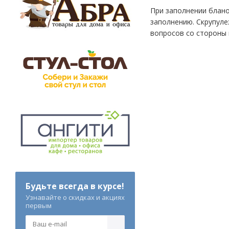
При заполнении блано
заполнению. Скрупуле
вопросов со стороны 
Будьте всегда в курсе!
Узнавайте о скидках и акциях
первым