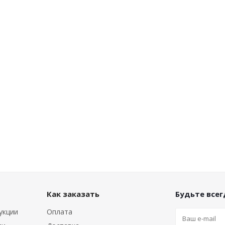
Как заказать
Будьте всегд
укции
Оплата