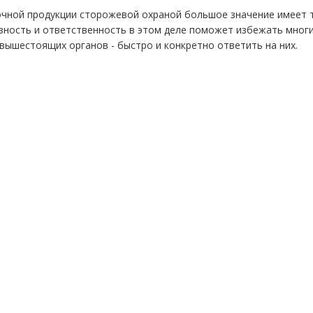
чной продукции сторожевой охраной большое значение имеет т
зность и ответственность в этом деле поможет избежать многи
вышестоящих органов - быстро и конкретно ответить на них.