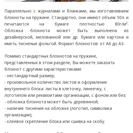
Параллельно с журналами и бланками, мы изготавливаем
блокноты на пружине. Стандартно, они имеют объем 50л. и
2
печатаются на бумаге плотностью 80г/м
.
Обложка блокнота может быть выполнена из
дизайнерской, мелованной или др. бумаги или картона и
иметь тисненые фольгой. Формат блокнотов: от А6 до А3.
Помимо стандартных блокнотов на пружине,
представленных в этом разделе, Вы можете заказать
блокнот с другими характеристиками:
- нестандартный размер;
- произвольное количество листов и оформление
внутреннего блока: листы в клеточку, линеечку, с
логотипом или реквизитами организации, с фоном или без;
- обложка блокнота может быть деревянной;
- наличие тиснения на обложке (логотип, символика
организации);
- клеевое скрепление блока или сшивка на скобу.