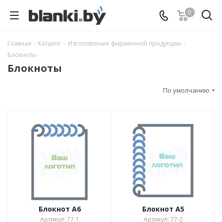
0
Главная
-
Каталог
-
Изготовление фирменной продукции
-
Блокноты
Блокноты
По умолчанию
Блокнот А6
Блокнот А5
Артикул: 77-1
Артикул: 77-2