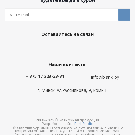
Будьте всегда в курсе!
Оставайтесь на связи
Наши контакты
+ 375 17 323-23-31
info@blanki.by
г. Минск, ул.Руссиянова, 9, комн.1
2008-2026 © Бланочная продукция
Разработка сайта
RushStudio
Указанные контакты также являются контактами для связи по
вопросам обращения покупателей о нарушении их прав.
Уполномоченные по защите прав потребителей: главный