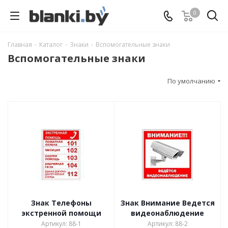
0
Главная
-
Каталог
-
Знаки
-
Вспомогательные знаки
Вспомогательные знаки
По умолчанию
Знак Телефоны
Знак Внимание Ведется
экстренной помощи
видеонаблюдение
Артикул: 88-1
Артикул: 88-2