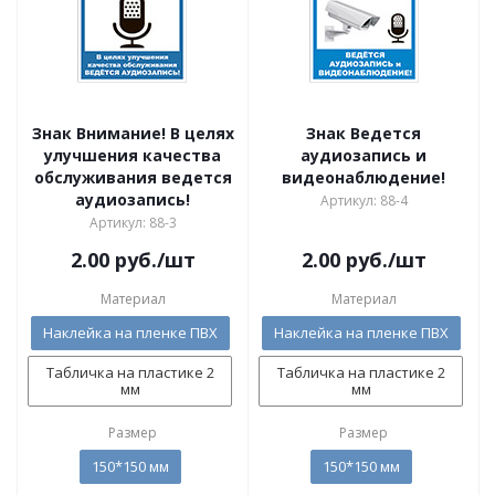
Знак Внимание! В целях
Знак Ведется
улучшения качества
аудиозапись и
обслуживания ведется
видеонаблюдение!
аудиозапись!
Артикул: 88-4
Артикул: 88-3
2.00
руб.
/шт
2.00
руб.
/шт
Материал
Материал
Наклейка на пленке ПВХ
Наклейка на пленке ПВХ
Табличка на пластике 2
Табличка на пластике 2
мм
мм
Размер
Размер
150*150 мм
150*150 мм