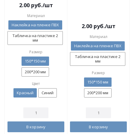
2.00
руб.
/шт
Материал
Наклейка на пленке ПВХ
2.00
руб.
/шт
Табличка на пластике 2
Материал
мм
Наклейка на пленке ПВХ
Размер
Табличка на пластике 2
150*150 мм
мм
200*200 мм
Размер
150*150 мм
Цвет
Красный
Синий
200*200 мм
В корзину
В корзину