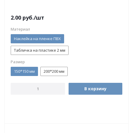
2.00
руб.
/шт
Материал
Наклейка на пленке ПВХ
Табличка на пластике 2 мм
Размер
150*150 мм
200*200 мм
В корзину