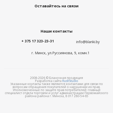
Оставайтесь на связи
Наши контакты
+ 375 17 323-23-31
info@blanki.by
г. Минск, ул.Руссиянова, 9, комн.1
2008-2026 © Бланочная продукция
Разработка сайта
RushStudio
Указанные контакты также являются контактами для связи по
вопросам обращения покупателей о нарушении их прав.
Уполномоченные по защите прав потребителей: главный
специалист отдела торговли и услуг администрации Первомайского
района района г. Минска, 8 017 280-54-65