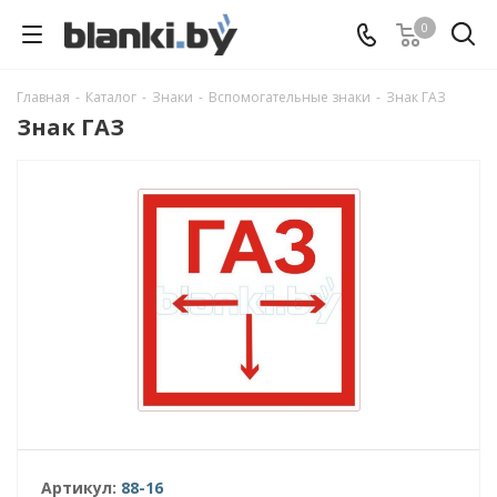
0
Главная
-
Каталог
-
Знаки
-
Вспомогательные знаки
-
Знак ГАЗ
Знак ГАЗ
Артикул:
88-16