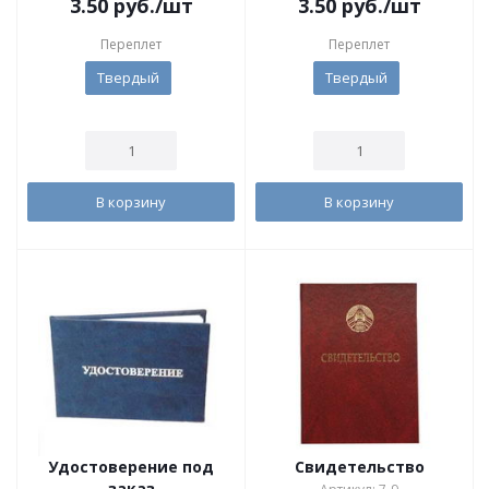
3.50
руб.
/шт
3.50
руб.
/шт
Переплет
Переплет
Твердый
Твердый
В корзину
В корзину
Удостоверение под
Свидетельство
заказ