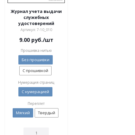
Журнал учета выдачи
служебных
удостоверений
Артикул: 7-10_010
9.00
руб.
/шт
Прошивка нитью
Без прошивки
С прошивкой
Нумерация страниц
С нумерацией
Переплет
Мягкий
Твердый