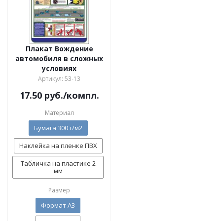
Плакат Вождение
автомобиля в сложных
условиях
Артикул: 53-13
17.50
руб.
/компл.
Материал
Бумага 300 г/м2
Наклейка на пленке ПВХ
Табличка на пластике 2
мм
Размер
Формат А3