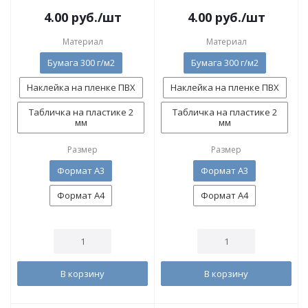
4.00
руб.
/шт
4.00
руб.
/шт
Материал
Материал
Бумага 300 г/м2
Бумага 300 г/м2
Наклейка на пленке ПВХ
Наклейка на пленке ПВХ
Табличка на пластике 2
Табличка на пластике 2
мм
мм
Размер
Размер
Формат А3
Формат А3
Формат А4
Формат А4
В корзину
В корзину