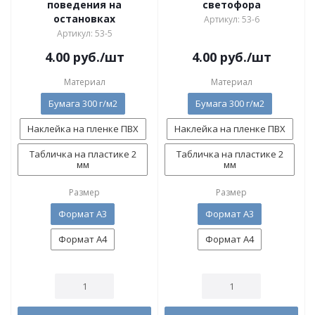
поведения на
светофора
остановках
Артикул: 53-6
Артикул: 53-5
4.00
руб.
/шт
4.00
руб.
/шт
Материал
Материал
Бумага 300 г/м2
Бумага 300 г/м2
Наклейка на пленке ПВХ
Наклейка на пленке ПВХ
Табличка на пластике 2
Табличка на пластике 2
мм
мм
Размер
Размер
Формат А3
Формат А3
Формат А4
Формат А4