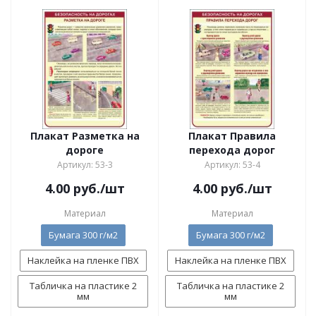
Плакат Разметка на
Плакат Правила
дороге
перехода дорог
Артикул: 53-3
Артикул: 53-4
4.00
руб.
/шт
4.00
руб.
/шт
Материал
Материал
Бумага 300 г/м2
Бумага 300 г/м2
Наклейка на пленке ПВХ
Наклейка на пленке ПВХ
Табличка на пластике 2
Табличка на пластике 2
мм
мм