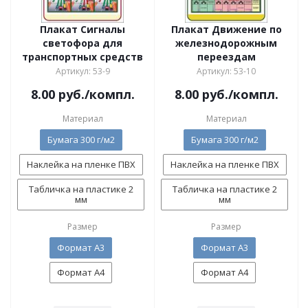
Плакат Сигналы
Плакат Движение по
светофора для
железнодорожным
транспортных средств
переездам
Артикул: 53-9
Артикул: 53-10
8.00
руб.
/компл.
8.00
руб.
/компл.
Материал
Материал
Бумага 300 г/м2
Бумага 300 г/м2
Наклейка на пленке ПВХ
Наклейка на пленке ПВХ
Табличка на пластике 2
Табличка на пластике 2
мм
мм
Размер
Размер
Формат А3
Формат А3
Формат А4
Формат А4