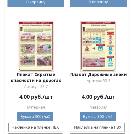
В корзину
В корзину
Плакат Скрытые
Плакат Дорожные знаки
опасности на дорогах
Артикул: 53-8
Артикул: 53-7
4.00
руб.
/шт
4.00
руб.
/шт
Материал
Материал
Бумага 300 г/м2
Бумага 300 г/м2
Наклейка на пленке ПВХ
Наклейка на пленке ПВХ