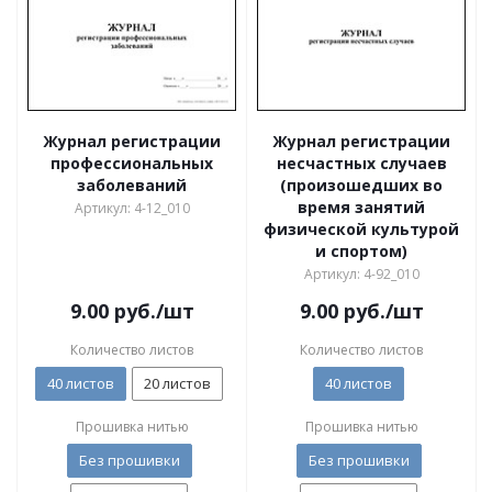
Журнал регистрации
Журнал регистрации
профессиональных
несчастных случаев
заболеваний
(произошедших во
время занятий
Артикул: 4-12_010
физической культурой
и спортом)
Артикул: 4-92_010
9.00
руб.
/шт
9.00
руб.
/шт
Количество листов
Количество листов
40 листов
20 листов
40 листов
Прошивка нитью
Прошивка нитью
Без прошивки
Без прошивки