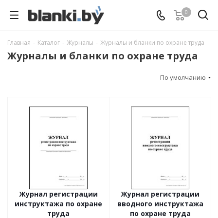
0
Главная
-
Каталог
-
Журналы
-
Журналы и бланки по охране труда
Журналы и бланки по охране труда
По умолчанию
Журнал регистрации
Журнал регистрации
инструктажа по охране
вводного инструктажа
труда
по охране труда