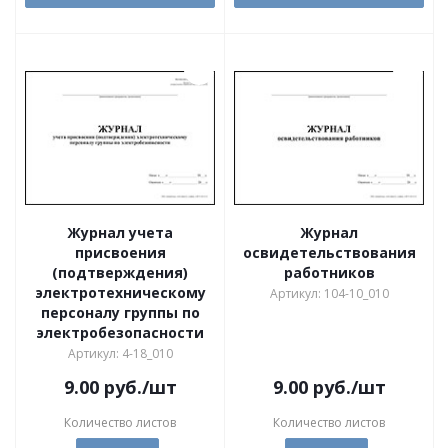
Журнал учета
Журнал
присвоения
освидетельствования
(подтверждения)
работников
электротехническому
Артикул: 104-10_010
персоналу группы по
электробезопасности
Артикул: 4-18_010
9.00
руб.
/шт
9.00
руб.
/шт
Количество листов
Количество листов