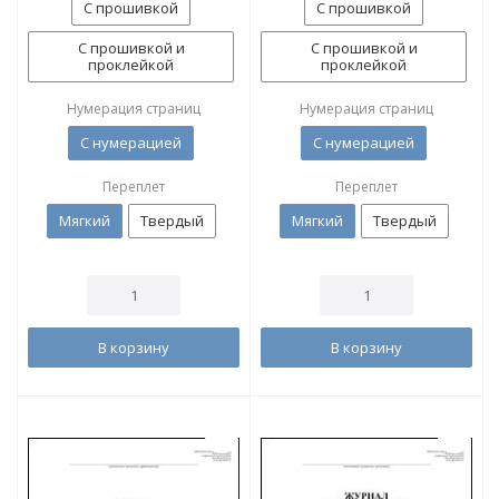
С прошивкой
С прошивкой
С прошивкой и
С прошивкой и
проклейкой
проклейкой
Нумерация страниц
Нумерация страниц
С нумерацией
С нумерацией
Переплет
Переплет
Мягкий
Твердый
Мягкий
Твердый
В корзину
В корзину