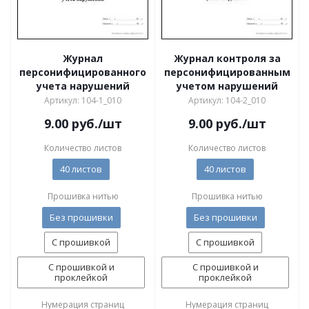
Журнал
Журнал контроля за
персонифицированного
персонифицированным
учета нарушений
учетом нарушений
Артикул: 104-1_010
Артикул: 104-2_010
9.00
руб.
/шт
9.00
руб.
/шт
Количество листов
Количество листов
40 листов
40 листов
Прошивка нитью
Прошивка нитью
Без прошивки
Без прошивки
С прошивкой
С прошивкой
С прошивкой и
С прошивкой и
проклейкой
проклейкой
Нумерация страниц
Нумерация страниц