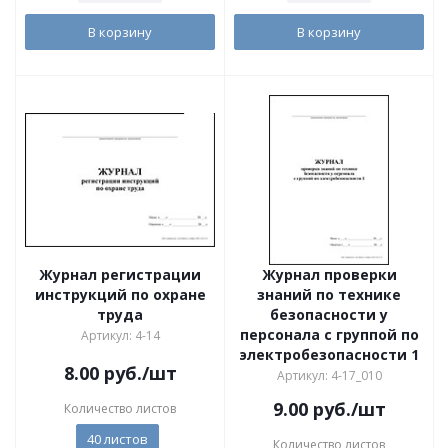
В корзину
В корзину
Журнал регистрации
Журнал проверки
инструкций по охране
знаний по технике
труда
безопасности у
персонала с группой по
Артикул: 4-14
электробезопасности 1
8.00
руб.
/шт
Артикул: 4-17_010
9.00
руб.
/шт
Количество листов
40 листов
Количество листов