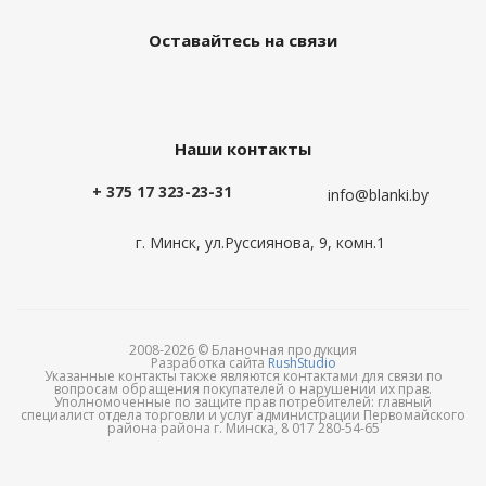
Оставайтесь на связи
Наши контакты
+ 375 17 323-23-31
info@blanki.by
г. Минск, ул.Руссиянова, 9, комн.1
2008-2026 © Бланочная продукция
Разработка сайта
RushStudio
Указанные контакты также являются контактами для связи по
вопросам обращения покупателей о нарушении их прав.
Уполномоченные по защите прав потребителей: главный
специалист отдела торговли и услуг администрации Первомайского
района района г. Минска, 8 017 280-54-65