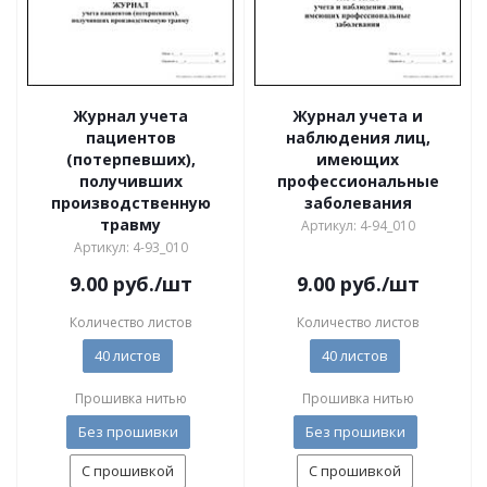
Журнал учета
Журнал учета и
пациентов
наблюдения лиц,
(потерпевших),
имеющих
получивших
профессиональные
производственную
заболевания
травму
Артикул: 4-94_010
Артикул: 4-93_010
9.00
руб.
/шт
9.00
руб.
/шт
Количество листов
Количество листов
40 листов
40 листов
Прошивка нитью
Прошивка нитью
Без прошивки
Без прошивки
С прошивкой
С прошивкой