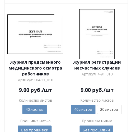
Журнал предсменного
Журнал регистрации
медицинского осмотра
несчастных случаев
работников
Артикул: 4-91_010
Артикул: 104-11_010
9.00
руб.
/шт
9.00
руб.
/шт
Количество листов
Количество листов
40 листов
40 листов
20 листов
Прошивка нитью
Прошивка нитью
Без прошивки
Без прошивки