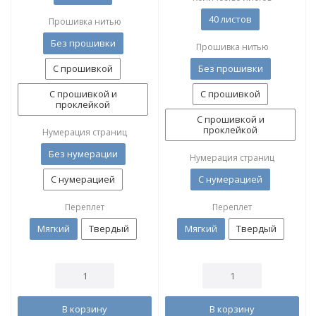
40 листов
Прошивка нитью
Без прошивки
Прошивка нитью
С прошивкой
Без прошивки
С прошивкой и
С прошивкой
проклейкой
С прошивкой и
проклейкой
Нумерация страниц
Без нумерации
Нумерация страниц
С нумерацией
С нумерацией
Переплет
Переплет
Мягкий
Твердый
Мягкий
Твердый
В корзину
В корзину