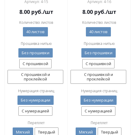
Артикул: 4-15
Артикул: 4-16
8.00
руб.
/шт
8.00
руб.
/шт
Количество листов
Количество листов
40 листов
40 листов
Прошивка нитью
Прошивка нитью
Без прошивки
Без прошивки
С прошивкой
С прошивкой
С прошивкой и
С прошивкой и
проклейкой
проклейкой
Нумерация страниц
Нумерация страниц
Без нумерации
Без нумерации
С нумерацией
С нумерацией
Переплет
Переплет
Мягкий
Твердый
Мягкий
Твердый