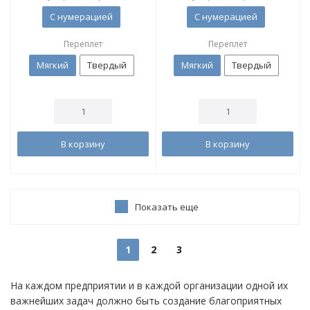
С нумерацией
С нумерацией
Переплет
Переплет
Мягкий
Твердый
Мягкий
Твердый
В корзину
В корзину
Показать еще
1
2
3
На каждом предприятии и в каждой организации одной их
важнейших задач должно быть создание благоприятных