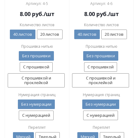
Артикул: 4-5
Артикул: 4-6
8.00
руб.
/шт
8.00
руб.
/шт
Количество листов
Количество листов
40 листов
20 листов
40 листов
20 листов
Прошивка нитью
Прошивка нитью
Без прошивки
Без прошивки
С прошивкой
С прошивкой
С прошивкой и
С прошивкой и
проклейкой
проклейкой
Нумерация страниц
Нумерация страниц
Без нумерации
Без нумерации
С нумерацией
С нумерацией
Переплет
Переплет
Мягкий
Твердый
Мягкий
Твердый