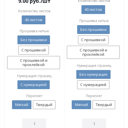
9.00
руб.
/шт
Количество листов
40 листов
Количество листов
40 листов
Прошивка нитью
Без прошивки
Прошивка нитью
Без прошивки
С прошивкой
С прошивкой
С прошивкой и
проклейкой
С прошивкой и
проклейкой
Нумерация страниц
Без нумерации
Нумерация страниц
С нумерацией
С нумерацией
Переплет
Переплет
Мягкий
Твердый
Мягкий
Твердый