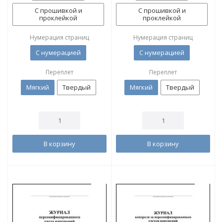
С прошивкой и
С прошивкой и
проклейкой
проклейкой
Нумерация страниц
Нумерация страниц
С нумерацией
С нумерацией
Переплет
Переплет
Мягкий
Твердый
Мягкий
Твердый
В корзину
В корзину