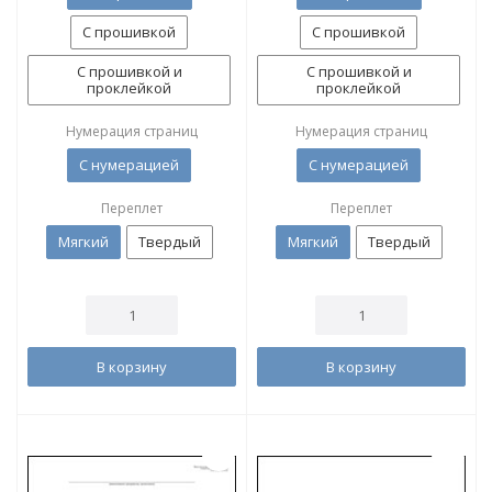
С прошивкой
С прошивкой
С прошивкой и
С прошивкой и
проклейкой
проклейкой
Нумерация страниц
Нумерация страниц
С нумерацией
С нумерацией
Переплет
Переплет
Мягкий
Твердый
Мягкий
Твердый
В корзину
В корзину