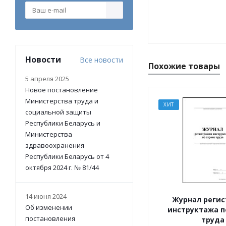
Новости
Все новости
Похожие товары
5 апреля 2025
Новое постановление
Министерства труда и
ХИТ
социальной защиты
Республики Беларусь и
Министерства
здравоохранения
Республики Беларусь от 4
октября 2024 г. № 81/44
14 июня 2024
Журнал реги
Об изменении
инструктажа п
постановления
труда