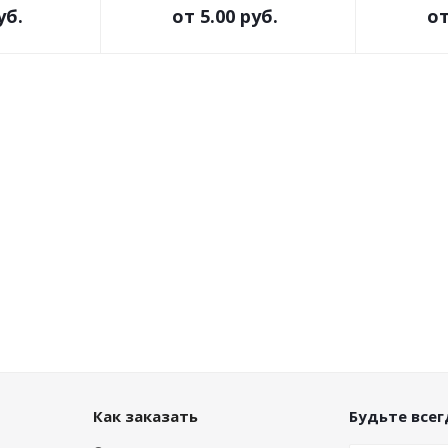
уб.
от
5.00 руб.
о
Как заказать
Будьте всегд