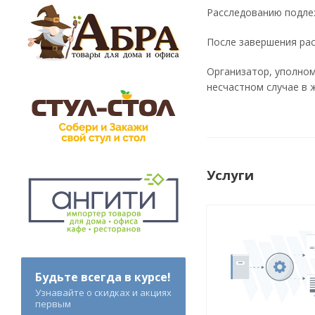
Расследованию подле
После завершения ра
Организатор, уполном
несчастном случае в 
Услуги
Будьте всегда в курсе!
Узнавайте о скидках и акциях
первым