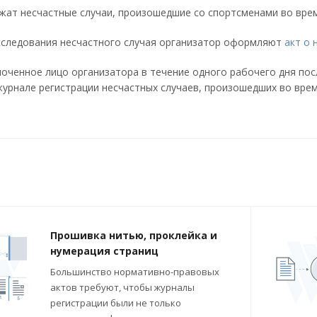
жат несчастные случаи, произошедшие со спортсменами во врем
сследования несчастного случая организатор оформляют
акт о 
оченное лицо организатора в течение одного рабочего дня пос
журнале регистрации несчастных случаев, произошедших во врем
Прошивка нитью, проклейка и
нумерация страниц
Большинство нормативно-правовых
актов требуют, чтобы журналы
регистрации были не только