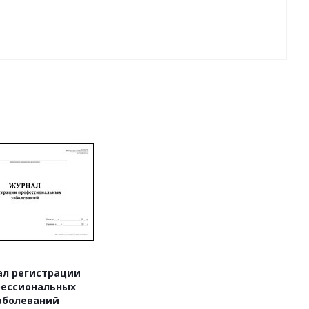
л регистрации
ессиональных
аболеваний