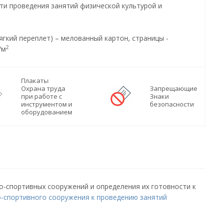
ти проведения занятий физической культурой и
ягкий переплет) – мелованный картон, страницы -
2
/м
Плакаты
Охрана труда
Запрещающие
при работе с
Знаки
инструментом и
безопасности
оборудованием
о-спортивных сооружений и определения их готовности к
о-спортивного сооружения к проведению занятий