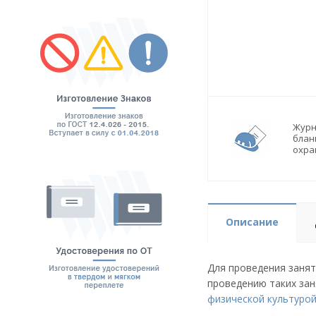
Журн
блан
охра
Описание
Для проведения занят
проведению таких за
физической культуро