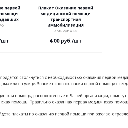
ие первой
Плакат Оказание первой
 помощи
медицинской помощи
радавших
транспортная
иммобилизация
3-5
Артикул: 43-6
/шт
4.00
руб.
/шт
а придется столкнуться с необходимостью оказания первой мед
 дома или на улице. Знание основ оказания первой помощи всегд
инская помощь, расположенные в Вашей организации, помогут у
нская помощь. Правильно оказанная первая медицинская помощ
йдете плакаты по оказанию первой помощи при ожогах, отравле