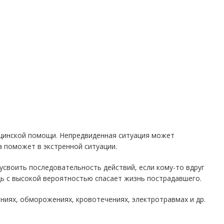
ицинской помощи. Непредвиденная ситуация может
а поможет в экстренной ситуации.
своить последовательность действий, если кому-то вдруг
ь с высокой вероятностью спасает жизнь пострадавшего.
ниях, обморожениях, кровотечениях, электротравмах и др.