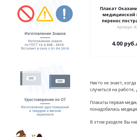
Плакат Оказан
медицинской
перенос пост
Артикул: 4
4.00
руб.
Никто не знает, когд
случиться на работе,
Плакаты первая медиц
понадобилась медици
В этом разделе Вы на