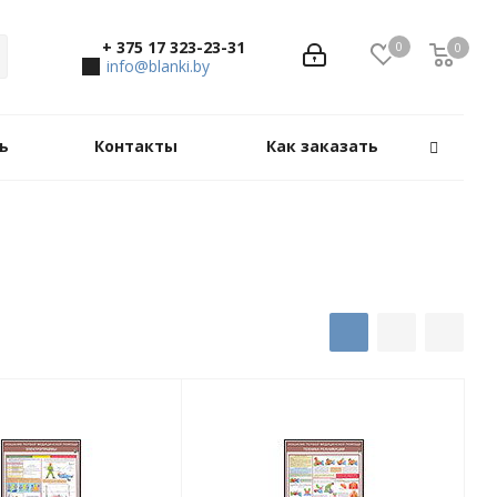
+ 375 17 323-23-31
0
0
0
info@blanki.by
ь
Контакты
Как заказать