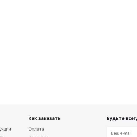
Как заказать
Будьте всегд
укции
Оплата