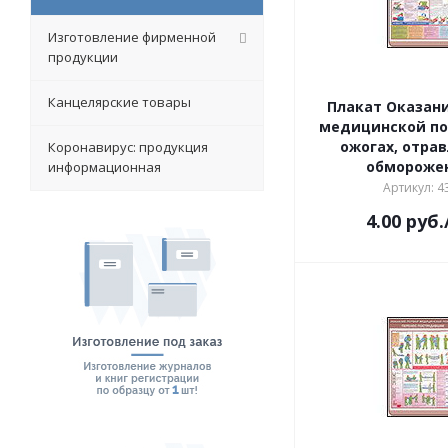
Изготовление фирменной
продукции
Канцелярские товары
Плакат Оказан
медицинской п
ожогах, отрав
Коронавирус: продукция
обмороже
информационная
Артикул: 4
4.00
руб.