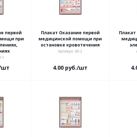
ие первой
Плакат Оказание первой
Плакат
омощи при
медицинской помощи при
медиц
лениях,
остановке кровотечения
эл
ниях
Артикул: 43-2
3-1
/шт
4.00
руб.
/шт
4.