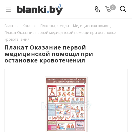
0
Главная
-
Каталог
-
Плакаты, стенды
-
Медицинская помощь
-
Плакат Оказание первой медицинской помощи при остановке
кровотечения
Плакат Оказание первой
медицинской помощи при
остановке кровотечения