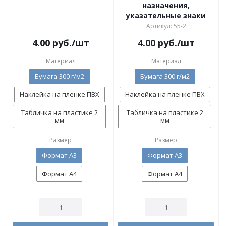
назначения,
указательные знаки
Артикул: 55-2
4.00
руб.
/шт
4.00
руб.
/шт
Материал
Материал
Бумага 300 г/м2
Бумага 300 г/м2
Наклейка на пленке ПВХ
Наклейка на пленке ПВХ
Табличка на пластике 2
Табличка на пластике 2
мм
мм
Размер
Размер
Формат А3
Формат А3
Формат А4
Формат А4