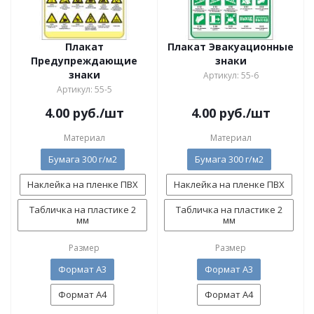
Плакат
Плакат Эвакуационные
Предупреждающие
знаки
знаки
Артикул: 55-6
Артикул: 55-5
4.00
руб.
/шт
4.00
руб.
/шт
Материал
Материал
Бумага 300 г/м2
Бумага 300 г/м2
Наклейка на пленке ПВХ
Наклейка на пленке ПВХ
Табличка на пластике 2
Табличка на пластике 2
мм
мм
Размер
Размер
Формат А3
Формат А3
Формат А4
Формат А4