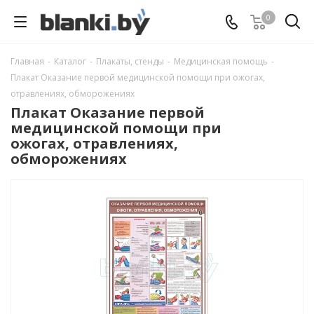
0
Главная
-
Каталог
-
Плакаты, стенды
-
Медицинская помощь
-
Плакат Оказание первой медицинской помощи при ожогах,
отравлениях, обморожениях
Плакат Оказание первой
медицинской помощи при
ожогах, отравлениях,
обморожениях