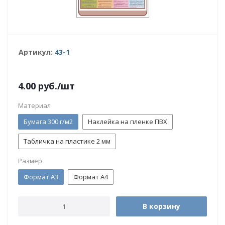
Артикул:
43-1
4.00
руб.
/шт
Материал
Бумага 300 г/м2
Наклейка на пленке ПВХ
Табличка на пластике 2 мм
Размер
Формат А3
Формат А4
В корзину