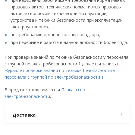
при нарушении работниками требований нормативных
правовых актов, технических нормативных правовых
актов по вопросам технической эксплуатации,
устройства и техники безопасности при эксплуатации
электроустановок;
по требованию органов госэнергонадзора;
при перерыве в работе в данной должности более года.
При проверке знаний по технике безопасности у персонала
с группой по электробезопасности 1 делается запись в
Журнале проверки знаний по технике безопасности у
персонала с группой по электробезопасности 1
.
В продаже также имеются
Плакаты по
электробезопасности
.
Доставка