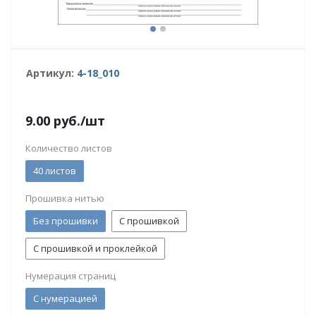
Артикул:
4-18_010
9.00
руб.
/шт
Количество листов
40 листов
Прошивка нитью
Без прошивки
С прошивкой
С прошивкой и проклейкой
Нумерация страниц
С нумерацией