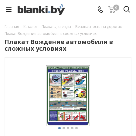
0
Главная
-
Каталог
-
Плакаты, стенды
-
Безопасность на дорогах
-
Плакат Вождение автомобиля в сложных условиях
Плакат Вождение автомобиля в
сложных условиях