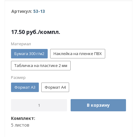
Артикул:
53-13
17.50
руб.
/компл.
Материал
Бумага 300 г/м2
Наклейка на пленке ПВХ
Табличка на пластике 2 мм
Размер
Формат А3
Формат А4
В корзину
Комплект:
5 листов