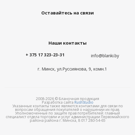
Оставайтесь на связи
Наши контакты
+ 375 17 323-23-31
info@blanki.by
г. Минск, ул.Руссиянова, 9, комн.1
2008-2026 © Бланочная продукция
Разработка сайта
RushStudio
Указанные контакты также являются контактами для связи по
вопросам обращения покупателей о нарушении их прав.
Уполномоченные по защите прав потребителей: главный
специалист отдела торговли и услуг администрации Первомайского
района района г. Минска, 8 017 280-54-65