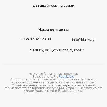
Оставайтесь на связи
Наши контакты
+ 375 17 323-23-31
info@blanki.by
г. Минск, ул.Руссиянова, 9, комн.1
2008-2026 © Бланочная продукция
Разработка сайта
RushStudio
Указанные контакты также являются контактами для связи по
вопросам обращения покупателей о нарушении их прав.
Уполномоченные по защите прав потребителей: главный
специалист отдела торговли и услуг администрации Первомайского
района района г. Минска, 8 017 280-54-65