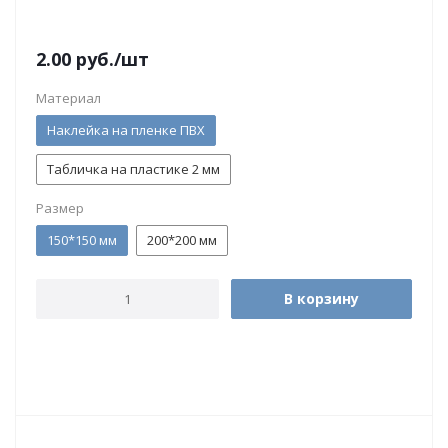
2.00
руб.
/шт
Материал
Наклейка на пленке ПВХ
Табличка на пластике 2 мм
Размер
150*150 мм
200*200 мм
В корзину