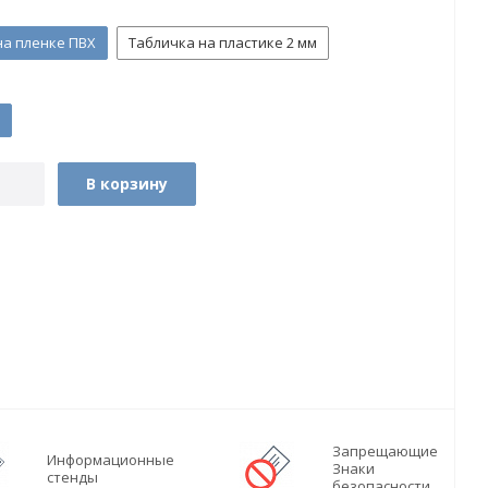
на пленке ПВХ
Табличка на пластике 2 мм
В корзину
Запрещающие
Информационные
Знаки
стенды
безопасности