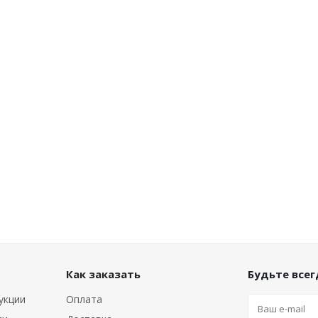
Как заказать
Будьте всегд
укции
Оплата