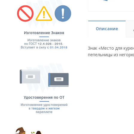
Описание
Знак «Место для куре
пепельницы из негорю