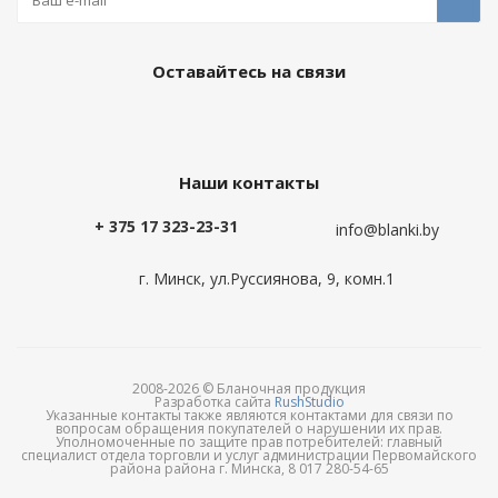
Оставайтесь на связи
Наши контакты
+ 375 17 323-23-31
info@blanki.by
г. Минск, ул.Руссиянова, 9, комн.1
2008-2026 © Бланочная продукция
Разработка сайта
RushStudio
Указанные контакты также являются контактами для связи по
вопросам обращения покупателей о нарушении их прав.
Уполномоченные по защите прав потребителей: главный
специалист отдела торговли и услуг администрации Первомайского
района района г. Минска, 8 017 280-54-65