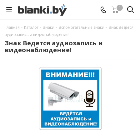
0
Главная
-
Каталог
-
Знаки
-
Вспомогательные знаки
-
Знак Ведется
аудиозапись и видеонаблюдение!
Знак Ведется аудиозапись и
видеонаблюдение!