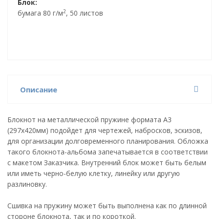
Блок:
2
бумага 80 г/м
, 50 листов
Описание
Блокнот на металлической пружине формата А3
(297х420мм) подойдет для чертежей, набросков, эскизов,
для организации долговременного планирования. Обложка
такого блокнота-альбома запечатывается в соответствии
с макетом Заказчика. Внутренний блок может быть белым
или иметь черно-белую клетку, линейку или другую
разлиновку.
Сшивка на пружину может быть выполнена как по длинной
стороне блокнота, так и по короткой.