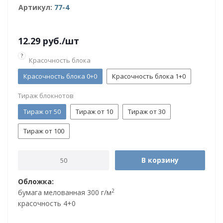
Артикул:
77-4
12.29
руб.
/шт
?
Красочность блока
Красочность блока 0+0
Красочность блока 1+0
Тираж блокнотов
Тираж от 50
Тираж от 10
Тираж от 30
Тираж от 100
В корзину
Обложка:
2
бумага мелованная 300 г/м
красочность 4+0