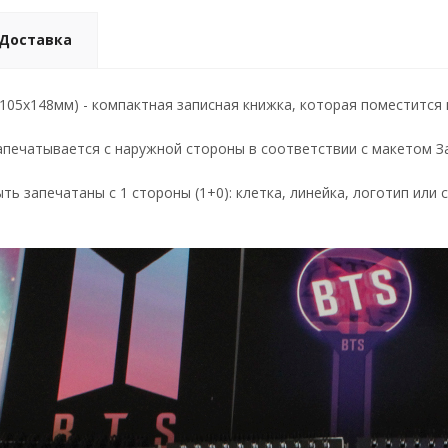
Доставка
105х148мм) - компактная записная книжка, которая поместится в
апечатывается с наружной стороны в соответствии с макетом За
ть запечатаны с 1 стороны (1+0): клетка, линейка, логотип ил