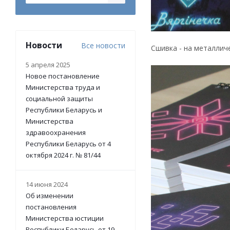
Новости
Все новости
Сшивка - на металлич
5 апреля 2025
Новое постановление
Министерства труда и
социальной защиты
Республики Беларусь и
Министерства
здравоохранения
Республики Беларусь от 4
октября 2024 г. № 81/44
14 июня 2024
Об изменении
постановления
Министерства юстиции
Республики Беларусь от 19