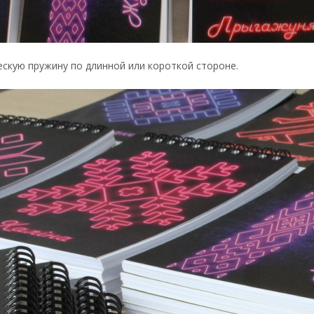
ескую пружину по длинной или короткой стороне.