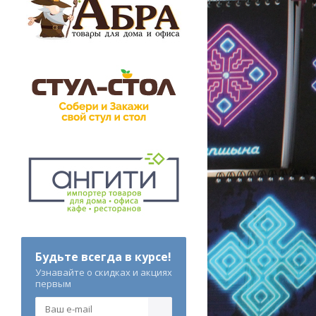
Будьте всегда в курсе!
Узнавайте о скидках и акциях
первым