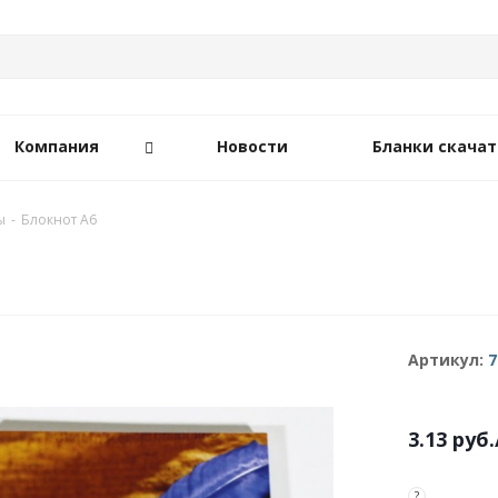
Компания
Новости
Бланки скачат
ы
-
Блокнот А6
Артикул:
7
3.13
руб.
?