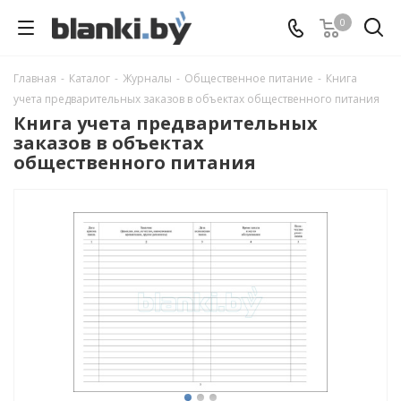
0
Главная
-
Каталог
-
Журналы
-
Общественное питание
-
Книга
учета предварительных заказов в объектах общественного питания
Книга учета предварительных
заказов в объектах
общественного питания