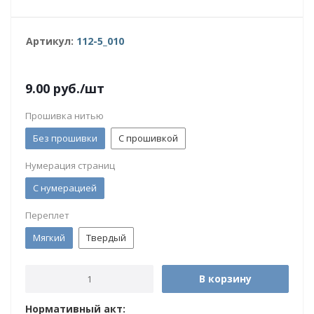
Артикул:
112-5_010
9.00
руб.
/шт
Прошивка нитью
Без прошивки
С прошивкой
Нумерация страниц
С нумерацией
Переплет
Мягкий
Твердый
В корзину
Нормативный акт: