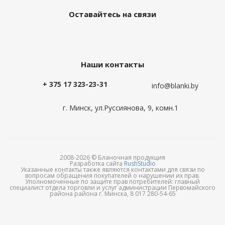
Оставайтесь на связи
Наши контакты
+ 375 17 323-23-31
info@blanki.by
г. Минск, ул.Руссиянова, 9, комн.1
2008-2026 © Бланочная продукция
Разработка сайта
RushStudio
Указанные контакты также являются контактами для связи по
вопросам обращения покупателей о нарушении их прав.
Уполномоченные по защите прав потребителей: главный
специалист отдела торговли и услуг администрации Первомайского
района района г. Минска, 8 017 280-54-65