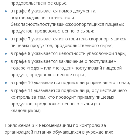
продовольственное сырье;
в графе 6 указывается номер документа,
подтверждающего качество и
безопасностьпоступившихскоропортящихся пищевых
продуктов, продовольственного сырья;
в графе 7 указывается изготовитель скоропортящихся
пищевых продуктов, продовольственного сырья;
в графе 8 указывается целостность упаковочной тары;
в графе 9 указывается заключение о поступившем
товаре «годен» или «негоден» поступивший пищевой
продукт, продовольственное сырье;
в графе 10 указывается подпись лица принявшего товар;
в графе 11 указывается подпись лица, осуществившего
контроль за тем, кто проводит приемку пищевых
продуктов, продовольственного сырья (за
кладовщиком).
Приложение 3 к Рекомендациям по контролю за
организацией питания обучающихся в учреждениях