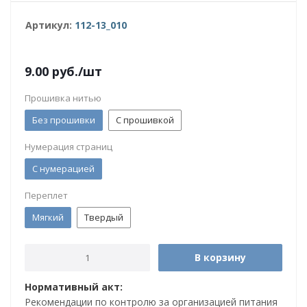
Артикул:
112-13_010
9.00
руб.
/шт
Прошивка нитью
Без прошивки
С прошивкой
Нумерация страниц
С нумерацией
Переплет
Мягкий
Твердый
В корзину
Нормативный акт:
Рекомендации по контролю за организацией питания