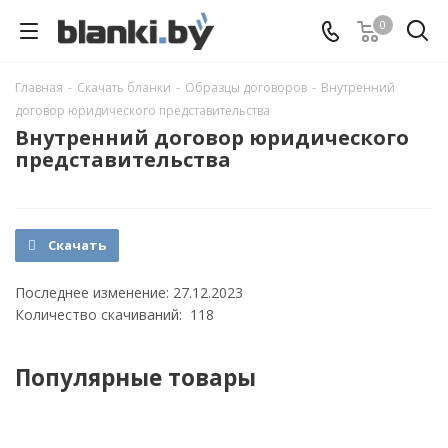
0
Главная
-
Скачать бланки
-
Образцы договоров
-
Внутренний
договор юридического представительства
Внутренний договор юридического
представительства
Скачать
Последнее изменение: 27.12.2023
Количество скачиваний: 118
Популярные товары