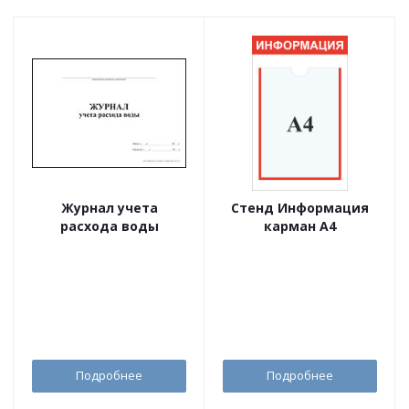
Журнал учета
Стенд Информация
расхода воды
карман А4
Подробнее
Подробнее