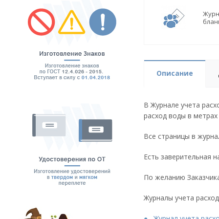
Журн
блан
Описание
В Журнале учета расх
расход воды в метрах 
Все страницы в журна
Есть заверительная н
По желанию Заказчик
Журналы учета расход
Журнал учета расх