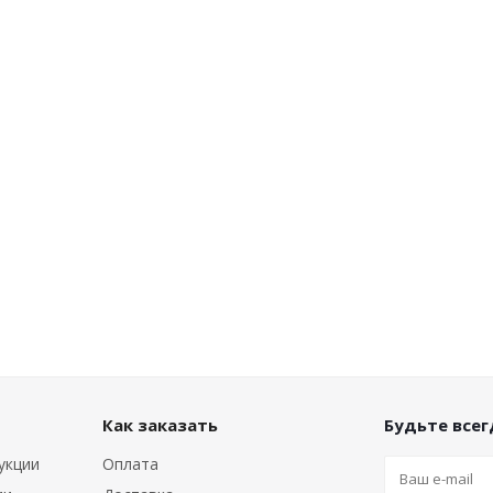
Как заказать
Будьте всегд
укции
Оплата