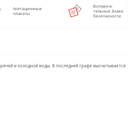
Вспомога-
Агитационные
тельные Знаки
плакаты
безопасности
рячей и холодной воды. В последней графе высчитывается