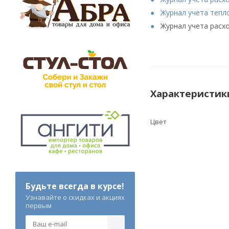
Журнал учета тепл
Журнал учета расх
Характеристик
Цвет
Будьте всегда в курсе!
Узнавайте о скидках и акциях
первым