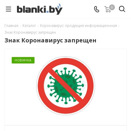
0
Главная
-
Каталог
-
Коронавирус: продукция информационная
-
Знак Коронавирус запрещен
Знак Коронавирус запрещен
НОВИНКА