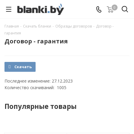
0
Главная
-
Скачать бланки
-
Образцы договоров
-
Договор -
гарантия
Договор - гарантия
Скачать
Последнее изменение: 27.12.2023
Количество скачиваний: 1005
Популярные товары