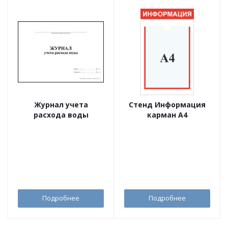
Журнал учета
Стенд Информация
расхода воды
карман А4
Подробнее
Подробнее