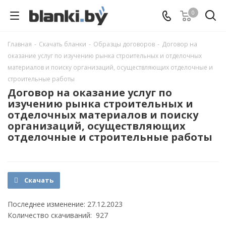
0
Главная
-
Скачать бланки
-
Образцы договоров
-
Договор на
оказание услуг по изучению рынка строительных и отделочных
материалов и поиску организаций, осуществляющих отделочные и
строительные работы
Договор на оказание услуг по
изучению рынка строительных и
отделочных материалов и поиску
организаций, осуществляющих
отделочные и строительные работы
Скачать
Последнее изменение: 27.12.2023
Количество скачиваний: 927