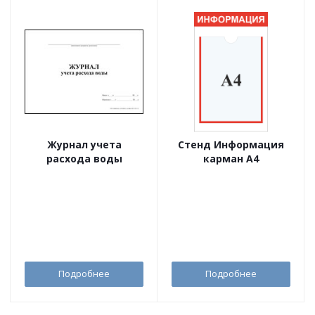
Журнал учета
Стенд Информация
расхода воды
карман А4
Подробнее
Подробнее