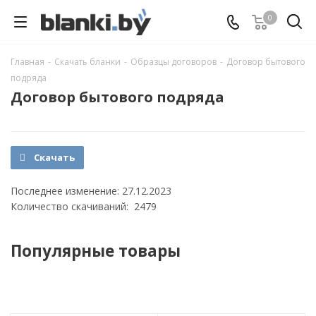
0
Главная
-
Скачать бланки
-
Образцы договоров
-
Договор бытового
подряда
Договор бытового подряда
Скачать
Последнее изменение: 27.12.2023
Количество скачиваний: 2479
Популярные товары