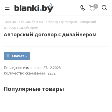
0
Главная
-
Скачать бланки
-
Образцы договоров
-
Авторский
договор с дизайнером
Авторский договор с дизайнером
Скачать
Последнее изменение: 27.12.2023
Количество скачиваний: 2232
Популярные товары