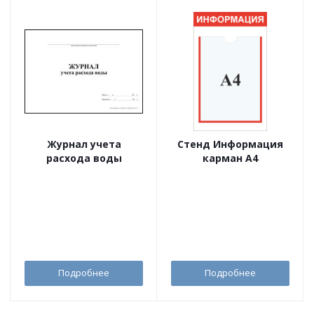
Журнал учета
Стенд Информация
расхода воды
карман А4
Подробнее
Подробнее