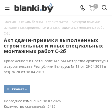
0
Главная
-
Скачать бланки
-
Строительство
-
Акт сдачи-приемки
выполненных строительных и иных специальных монтажных работ
С-2б
Акт сдачи-приемки выполненных
строительных и иных специальных
монтажных работ С-2б
Приложение 5 к Постановлению Министерства архитектуры
и строительства Республики Беларусь № 13 от 29.04.2011 в
ред. № 28 от 16.04.2019
Скачать
Последнее изменение: 16.07.2026
Количество скачиваний: 5495