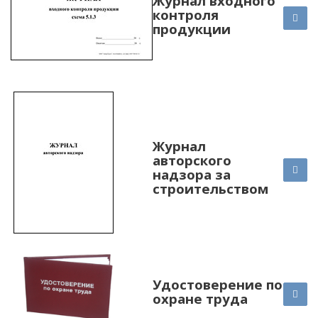
Журнал входного
контроля
продукции
Журнал
авторского
надзора за
строительством
Удостоверение по
охране труда