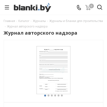
0
Главная
-
Каталог
-
Журналы
-
Журналы и бланки для строительства
-
Журнал авторского надзора
Журнал авторского надзора