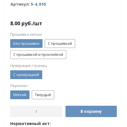
Артикул:
5-4_010
8.00
руб.
/шт
Прошивка нитью
Без прошивки
С прошивкой
С прошивкой и проклейкой
Нумерация страниц
С нумерацией
Переплет
Мягкий
Твердый
В корзину
Нормативный акт: