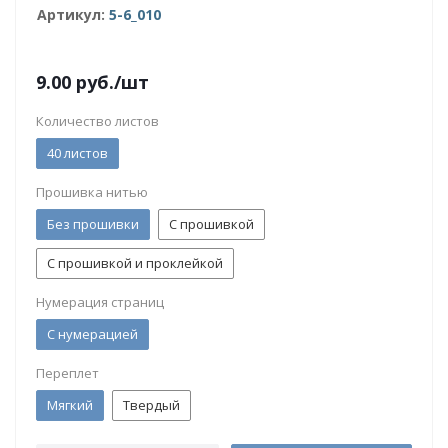
Артикул:
5-6_010
9.00
руб.
/шт
Количество листов
40 листов
Прошивка нитью
Без прошивки
С прошивкой
С прошивкой и проклейкой
Нумерация страниц
С нумерацией
Переплет
Мягкий
Твердый