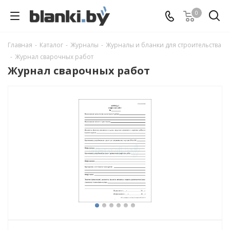
0
Главная
-
Каталог
-
Журналы
-
Журналы и бланки для строительства
-
Журнал сварочных работ
Журнал сварочных работ