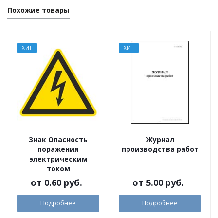
Похожие товары
ХИТ
ХИТ
Знак Опасность
Журнал
поражения
производства работ
электрическим
током
от
0.60 руб.
от
5.00 руб.
Подробнее
Подробнее