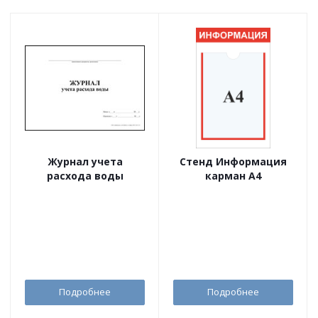
Журнал учета
Стенд Информация
расхода воды
карман А4
Подробнее
Подробнее