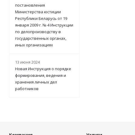
постановления
Министерства юстиции
Республики Беларусь от 19
января 2009 г. № 4 Инструкции
по делопроизводству в
государственных органах,
иных организациях
13 июня 2024
Новая Инструкция о порядке
формирования, ведения и
хранения личных дел
работников
Компания
Услуги