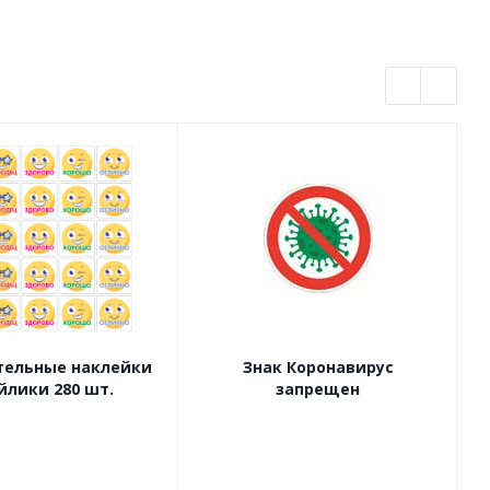
ельные наклейки
Знак Коронавирус
йлики 280 шт.
запрещен