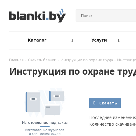
Каталог
Услуги
Главная
-
Скачать бланки
-
Инструкции по охране труда
-
Инструкци
Инструкция по охране тру
Скачать
Последнее изменение:
Количество скачивани