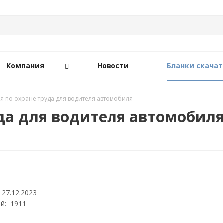
Компания
Новости
Бланки скачат
я по охране труда для водителя автомобиля
да для водителя автомобил
 27.12.2023
й: 1911