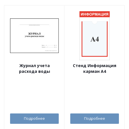
Журнал учета
Стенд Информация
расхода воды
карман А4
Подробнее
Подробнее