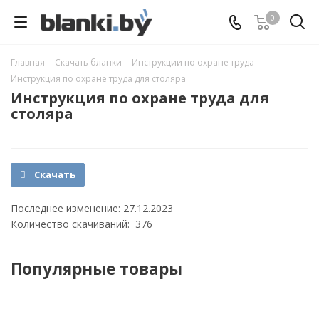
0
Главная
-
Скачать бланки
-
Инструкции по охране труда
-
Инструкция по охране труда для столяра
Инструкция по охране труда для
столяра
Скачать
Последнее изменение: 27.12.2023
Количество скачиваний: 376
Популярные товары