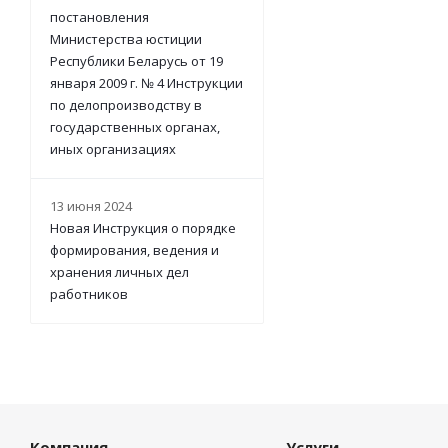
постановления
Министерства юстиции
Республики Беларусь от 19
января 2009 г. № 4 Инструкции
по делопроизводству в
государственных органах,
иных организациях
13 июня 2024
Новая Инструкция о порядке
формирования, ведения и
хранения личных дел
работников
Компания
Услуги