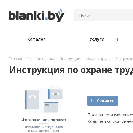
Каталог
Услуги
Главная
-
Скачать бланки
-
Инструкции по охране труда
-
Инструкци
Инструкция по охране тру
Скачать
Последнее изменение:
Количество скачивани