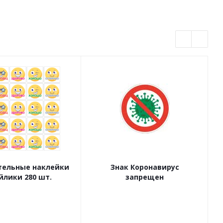
ельные наклейки
Знак Коронавирус
йлики 280 шт.
запрещен