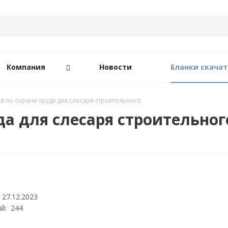
Компания
Новости
Бланки скачат
я по охране труда для слесаря строительного
да для слесаря строительног
 27.12.2023
й: 244