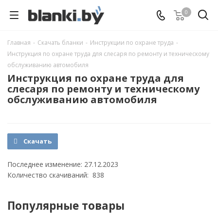
0
Главная
-
Скачать бланки
-
Инструкции по охране труда
-
Инструкция по охране труда для слесаря по ремонту и техническому
обслуживанию автомобиля
Инструкция по охране труда для
слесаря по ремонту и техническому
обслуживанию автомобиля
Скачать
Последнее изменение: 27.12.2023
Количество скачиваний: 838
Популярные товары