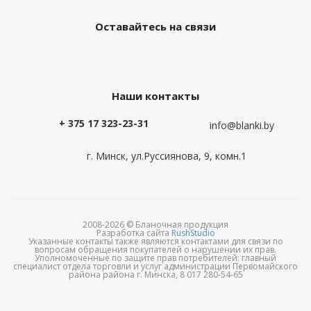
Оставайтесь на связи
Наши контакты
+ 375 17 323-23-31
info@blanki.by
г. Минск, ул.Руссиянова, 9, комн.1
2008-2026 © Бланочная продукция
Разработка сайта
RushStudio
Указанные контакты также являются контактами для связи по
вопросам обращения покупателей о нарушении их прав.
Уполномоченные по защите прав потребителей: главный
специалист отдела торговли и услуг администрации Первомайского
района района г. Минска, 8 017 280-54-65