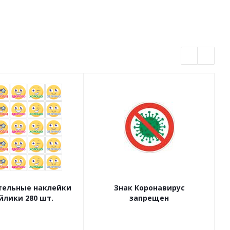
ельные наклейки
Знак Коронавирус
йлики 280 шт.
запрещен