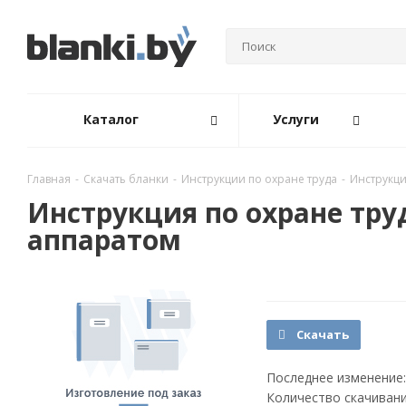
Каталог
Услуги
Главная
-
Скачать бланки
-
Инструкции по охране труда
-
Инструкци
Инструкция по охране тру
аппаратом
Скачать
Последнее изменение:
Количество скачивани