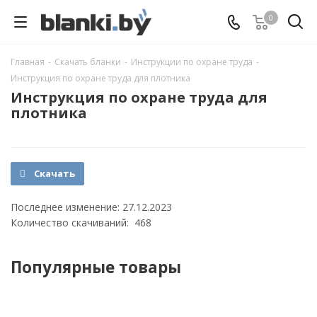
0
Главная
-
Скачать бланки
-
Инструкции по охране труда
-
Инструкция по охране труда для плотника
Инструкция по охране труда для
плотника
Скачать
Последнее изменение: 27.12.2023
Количество скачиваний: 468
Популярные товары