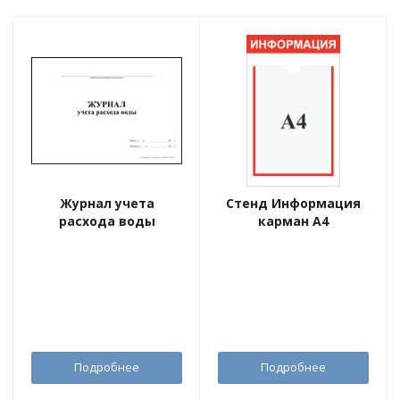
Журнал учета
Стенд Информация
расхода воды
карман А4
Подробнее
Подробнее