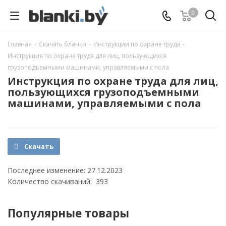
0
Главная
-
Скачать бланки
-
Инструкции по охране труда
-
Инструкция по охране труда для лиц, пользующихся
грузоподъемными машинами, управляемыми с пола
Инструкция по охране труда для лиц,
пользующихся грузоподъемными
машинами, управляемыми с пола
Скачать
Последнее изменение: 27.12.2023
Количество скачиваний: 393
Популярные товары