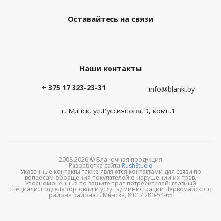
Оставайтесь на связи
Наши контакты
+ 375 17 323-23-31
info@blanki.by
г. Минск, ул.Руссиянова, 9, комн.1
2008-2026 © Бланочная продукция
Разработка сайта
RushStudio
Указанные контакты также являются контактами для связи по
вопросам обращения покупателей о нарушении их прав.
Уполномоченные по защите прав потребителей: главный
специалист отдела торговли и услуг администрации Первомайского
района района г. Минска, 8 017 280-54-65