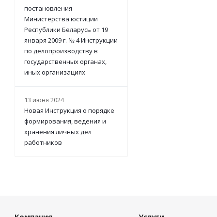
постановления
Министерства юстиции
Республики Беларусь от 19
января 2009 г. № 4 Инструкции
по делопроизводству в
государственных органах,
иных организациях
13 июня 2024
Новая Инструкция о порядке
формирования, ведения и
хранения личных дел
работников
Компания
Услуги