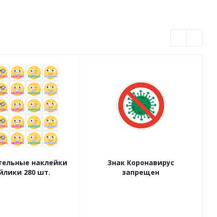
ельные наклейки
Знак Коронавирус
йлики 280 шт.
запрещен