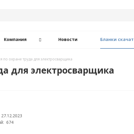
Компания
Новости
Бланки скачат
я по охране труда для электросварщика
да для электросварщика
 27.12.2023
й: 674