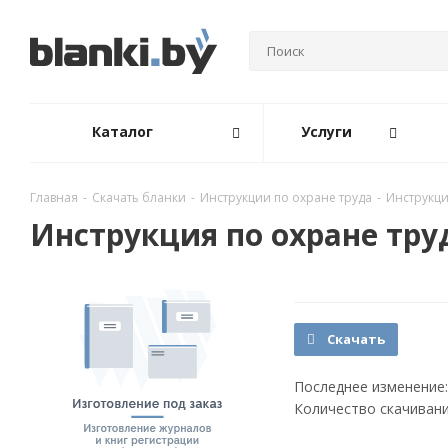
Каталог
Услуги
Главная
-
Скачать бланки
-
Инструкции по охране труда
-
Инструкци
Инструкция по охране тру
Скачать
Последнее изменение:
Количество скачивани