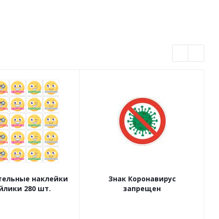
ельные наклейки
Знак Коронавирус
йлики 280 шт.
запрещен