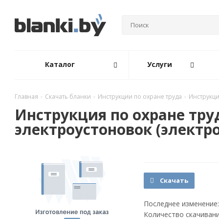
Каталог
Услуги
Главная
-
Скачать бланки
-
Инструкции по охране труда
-
Инструкци
Инструкция по охране тру
электроустоновок (электр
Скачать
Последнее изменение:
Количество скачивани