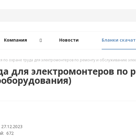
Компания
Новости
Бланки скачат
я по охране труда для электромонтеров по ремонту и обслуживанию эле
да для электромонтеров по
ооборудования)
 27.12.2023
й: 672