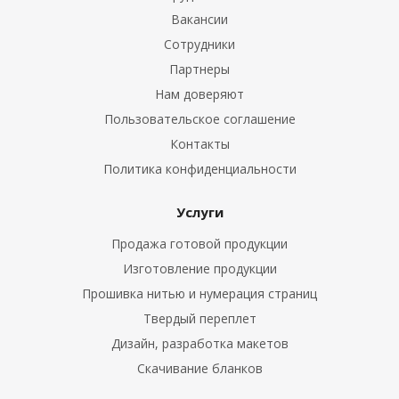
Вакансии
Сотрудники
Партнеры
Нам доверяют
Пользовательское соглашение
Контакты
Политика конфиденциальности
Услуги
Продажа готовой продукции
Изготовление продукции
Прошивка нитью и нумерация страниц
Твердый переплет
Дизайн, разработка макетов
Скачивание бланков