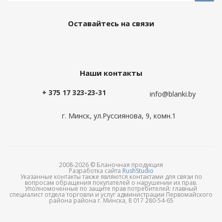
Оставайтесь на связи
Наши контакты
+ 375 17 323-23-31
info@blanki.by
г. Минск, ул.Руссиянова, 9, комн.1
2008-2026 © Бланочная продукция
Разработка сайта
RushStudio
Указанные контакты также являются контактами для связи по
вопросам обращения покупателей о нарушении их прав.
Уполномоченные по защите прав потребителей: главный
специалист отдела торговли и услуг администрации Первомайского
района района г. Минска, 8 017 280-54-65