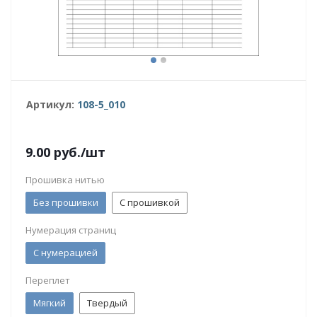
Артикул:
108-5_010
9.00
руб.
/шт
Прошивка нитью
Без прошивки
С прошивкой
Нумерация страниц
С нумерацией
Переплет
Мягкий
Твердый