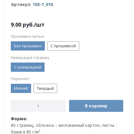
Артикул:
103-1_010
9.00
руб.
/шт
Прошивка нитью
Без прошивки
С прошивкой
Нумерация страниц
С нумерацией
Переплет
Мягкий
Твердый
В корзину
Форма:
80 страниц, обложка – мелованный картон, листы -
2
бумага 80 г/м