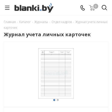
0
Главная
-
Каталог
-
Журналы
-
Отдел кадров
-
Журнал учета личных
карточек
Журнал учета личных карточек