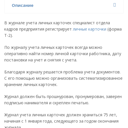
Описание
В журнале учета личных карточек специалист отдела
кадров предприятия регистрирует
личные карточки
(форма
Т-2).
По журналу учета личных карточек всегда можно
оперативно найти номер личной карточки работника, дату
постановки на учет и снятия с учета.
Благодаря журналу решается проблема учета документов.
С его помощью можно организовать систематизированное
хранение личных карточек.
Журнал должен быть прошнурован, пронумерован, заверен
подписью нанимателя и скреплен печатью.
Журнал учета личных карточек должен храниться 75 лет,
начиная с 1 января года, следующего за годом окончания
журнала.