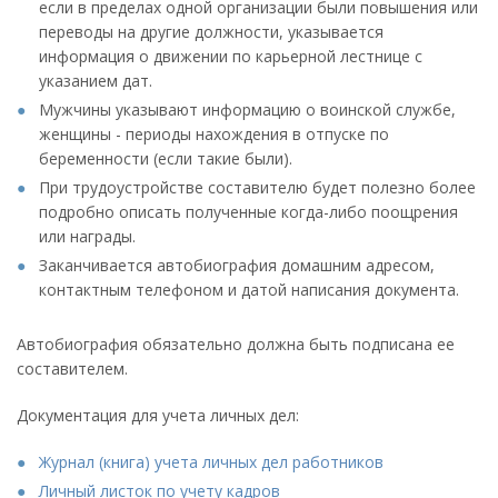
если в пределах одной организации были повышения или
переводы на другие должности, указывается
информация о движении по карьерной лестнице с
указанием дат.
Мужчины указывают информацию о воинской службе,
женщины - периоды нахождения в отпуске по
беременности (если такие были).
При трудоустройстве составителю будет полезно более
подробно описать полученные когда-либо поощрения
или награды.
Заканчивается автобиография домашним адресом,
контактным телефоном и датой написания документа.
Автобиография обязательно должна быть подписана ее
составителем.
Документация для учета личных дел:
Журнал (книга) учета личных дел работников
Личный листок по учету кадров