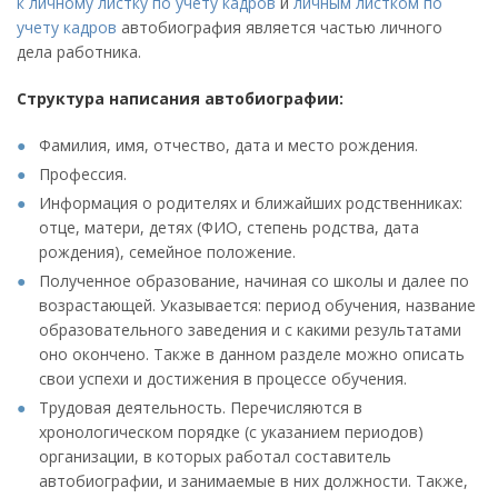
к личному листку по учету кадров
и
личным листком по
учету кадров
автобиография является частью личного
дела работника.
Структура написания автобиографии:
Фамилия, имя, отчество, дата и место рождения.
Профессия.
Информация о родителях и ближайших родственниках:
отце, матери, детях (ФИО, степень родства, дата
рождения), семейное положение.
Полученное образование, начиная со школы и далее по
возрастающей. Указывается: период обучения, название
образовательного заведения и с какими результатами
оно окончено. Также в данном разделе можно описать
свои успехи и достижения в процессе обучения.
Трудовая деятельность. Перечисляются в
хронологическом порядке (с указанием периодов)
организации, в которых работал составитель
автобиографии, и занимаемые в них должности. Также,