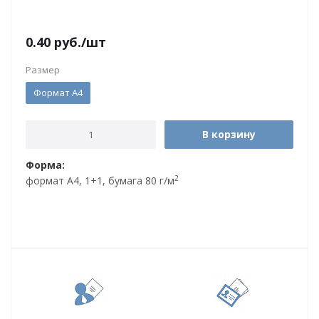
0.40
руб.
/шт
Размер
Формат А4
В корзину
Форма:
2
формат А4, 1+1, бумага 80 г/м