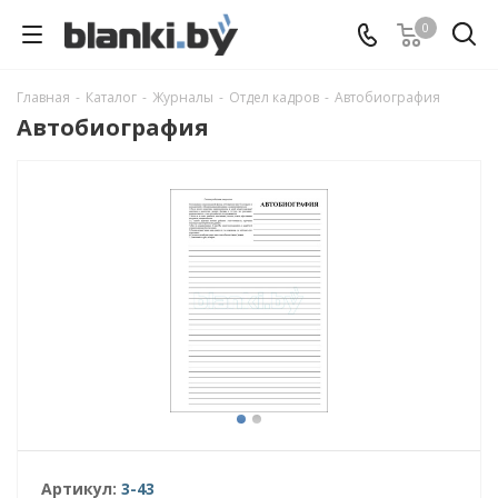
0
Главная
-
Каталог
-
Журналы
-
Отдел кадров
-
Автобиография
Автобиография
Артикул:
3-43