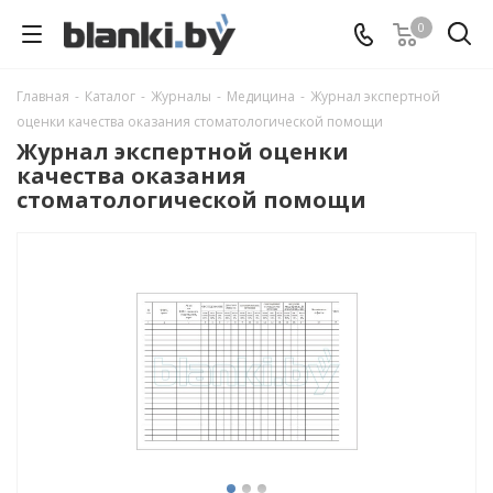
0
Главная
-
Каталог
-
Журналы
-
Медицина
-
Журнал экспертной
оценки качества оказания стоматологической помощи
Журнал экспертной оценки
качества оказания
стоматологической помощи