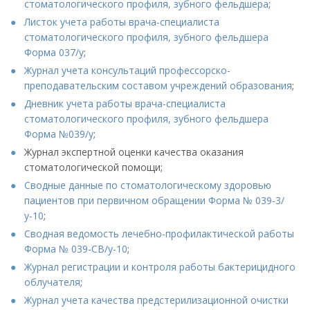
стоматологического профиля, зубного фельдшера
;
Листок учета работы врача-специалиста
стоматологического профиля, зубного фельдшера
Форма 037/у
;
Журнал учета консультаций профессорско-
преподавательским составом учреждений образования
;
Дневник учета работы врача-специалиста
стоматологического профиля, зубного фельдшера
Форма №039/у
;
Журнал экспертной оценки качества оказания
стоматологической помощи;
Сводные данные по стоматологическому здоровью
пациентов при первичном обращении Форма № 039-3/
у-10
;
Сводная ведомость лечебно-профилактической работы
Форма № 039-СВ/у-10
;
Журнал регистрации и контроля работы бактерицидного
облучателя
;
Журнал учета качества предстерилизационной очистки