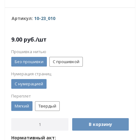
Артикул:
10-23_010
9.00
руб.
/шт
Прошивка нитью
Без прошивки
С прошивкой
Нумерация страниц
С нумерацией
Переплет
Мягкий
Твердый
В корзину
Нормативный акт: